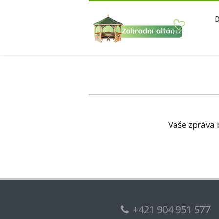
Vaše zpráva 
+421 904 951 577