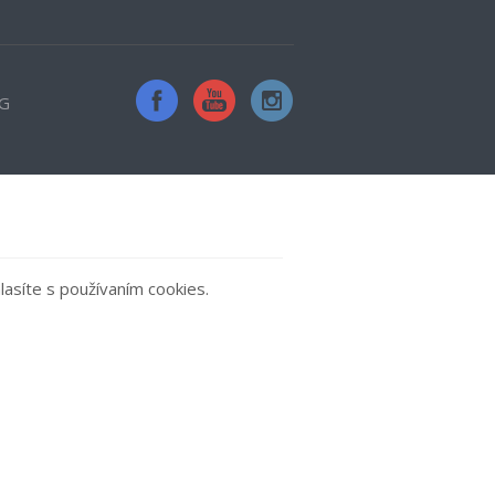
G
asíte s používaním cookies.