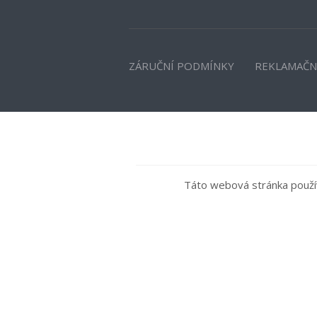
ZÁRUČNÍ PODMÍNKY
REKLAMAČN
Táto webová stránka použív