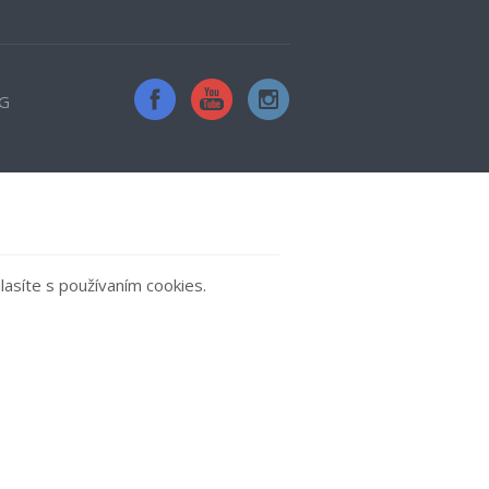
G
asíte s používaním cookies.