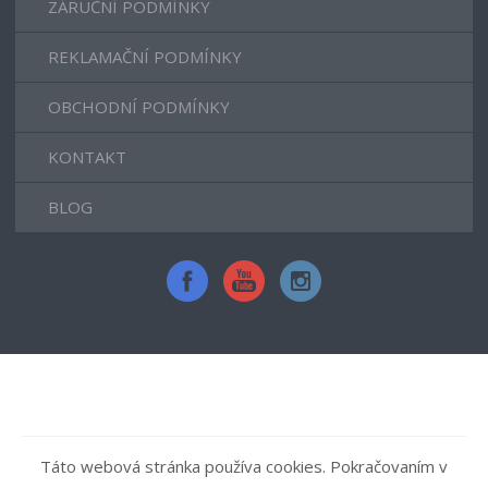
ZÁRUČNÍ PODMÍNKY
REKLAMAČNÍ PODMÍNKY
OBCHODNÍ PODMÍNKY
KONTAKT
BLOG
Táto webová stránka používa cookies. Pokračovaním v