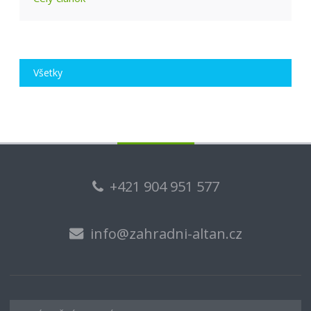
Všetky
+421 904 951 577
info@zahradni-altan.cz