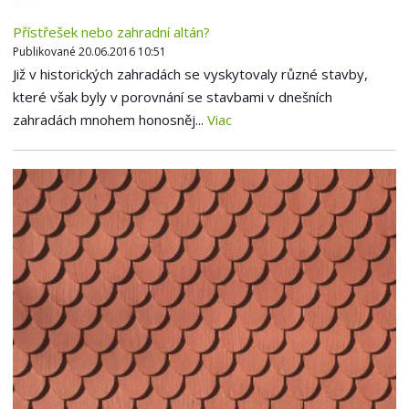
Přístřešek nebo zahradní altán?
Publikované 20.06.2016 10:51
Již v historických zahradách se vyskytovaly různé stavby,
které však byly v porovnání se stavbami v dnešních
zahradách mnohem honosněj...
Viac