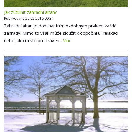
Jak zútulnit zahradní altán?
Publikované 29.05.2016 09:34
Zahradní altán je dominantním ozdobným prvkem každé
zahrady. Mimo to však může sloužit k odpočinku, relaxaci
nebo jako místo pro tráven...
Viac