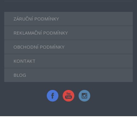
ZÁRUČNÍ PODMÍNKY
REKLAMAČNÍ PODMÍNKY
OBCHODNÍ PODMÍNKY
KONTAKT
BLOG