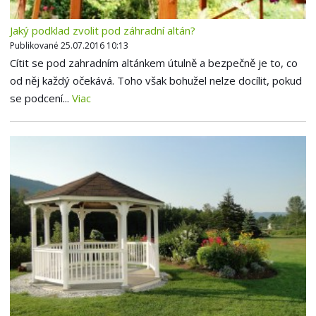
Jaký podklad zvolit pod záhradní altán?
Publikované 25.07.2016 10:13
Cítit se pod zahradním altánkem útulně a bezpečně je to, co
od něj každý očekává. Toho však bohužel nelze docílit, pokud
se podcení...
Viac