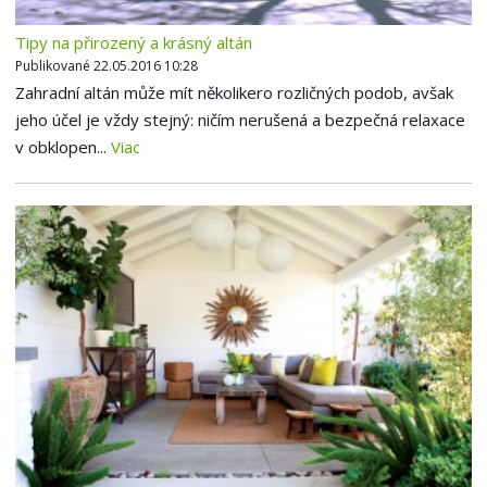
Tipy na přirozený a krásný altán
Publikované 22.05.2016 10:28
Zahradní altán může mít několikero rozličných podob, avšak
jeho účel je vždy stejný: ničím nerušená a bezpečná relaxace
v obklopen...
Viac