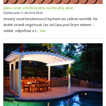
Jakou zvolit střešní krytinu na dřevěný altán
Publikované 11.06.2016 09:25
Smutný osud bezdomovců bychom asi zažívat nechtěli. Na
druhé straně vegetovat čas od času pod širým nebem –
snídat, odpočívat a t...
Viac