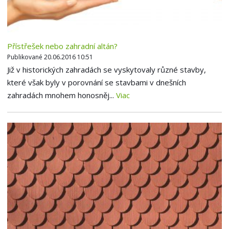
Přístřešek nebo zahradní altán?
Publikované 20.06.2016 10:51
Již v historických zahradách se vyskytovaly různé stavby,
které však byly v porovnání se stavbami v dnešních
zahradách mnohem honosněj...
Viac