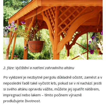
2. fáze: Vyčištění a natření zahradního altánu
Po vyklizení je nezbytné pergolu důkladně očistit, zamést a v
neposlední řadě také vyčistit krb, pokud se v ní nachází. Jestli
si svého altánu opravdu vážíte, můžete jej opatřit nátěrem,
impregnací nebo lakem – tímto počinem výrazně
prodlužujete životnost.