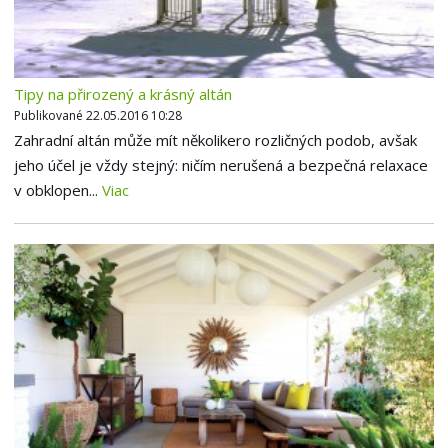
Tipy na přirozený a krásný altán
Publikované 22.05.2016 10:28
Zahradní altán může mít několikero rozličných podob, avšak
jeho účel je vždy stejný: ničím nerušená a bezpečná relaxace
v obklopen...
Viac