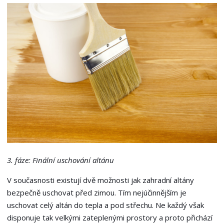
3. fáze: Finální uschování altánu
V současnosti existují dvě možnosti jak zahradní altány
bezpečně uschovat před zimou. Tím nejúčinnějším je
uschovat celý altán do tepla a pod střechu. Ne každý však
disponuje tak velkými zateplenými prostory a proto přichází