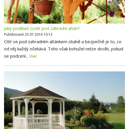
Jaký podklad zvolit pod záhradní altán?
Publikované 25.07.2016 10:13
Cítit se pod zahradním altánkem útulně a bezpečně je to, co
od něj každý očekává. Toho však bohužel nelze docílit, pokud
se podcení...
Viac