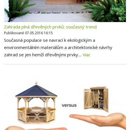
Zahrada plná dřevěných prvků: současný trend
Publikované 07.05.2016 16:15
Současná populace se navrací k ekologickým a
environmentálním materiálům a architektonické návrhy
zahrad se jen hemží dřevěnými prvky....
Viac