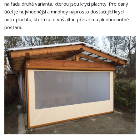
na řadu druhá varianta, kterou jsou krycí plachty. Pro daný
účel je nejvhodnější a mnohdy naprosto dostačující krycí
auto-plachta, která se o váš altán přes zimu plnohodnotně
postará.