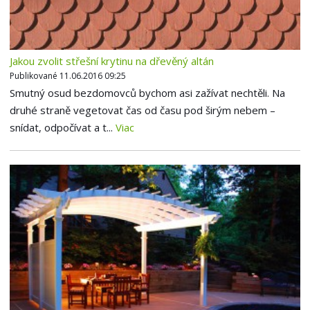
Jakou zvolit střešní krytinu na dřevěný altán
Publikované 11.06.2016 09:25
Smutný osud bezdomovců bychom asi zažívat nechtěli. Na
druhé straně vegetovat čas od času pod širým nebem –
snídat, odpočívat a t...
Viac