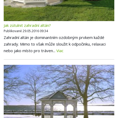
Jak zútulnit zahradní altán?
Publikované 29.05.2016 09:34
Zahradní altán je dominantním ozdobným prvkem každé
zahrady. Mimo to však může sloužit k odpočinku, relaxaci
nebo jako místo pro tráven...
Viac